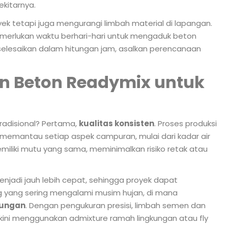
ekitarnya.
k tetapi juga mengurangi limbah material di lapangan.
merlukan waktu berhari-hari untuk mengaduk beton
iselesaikan dalam hitungan jam, asalkan perencanaan
 Beton Readymix untuk
adisional? Pertama,
kualitas konsisten
. Proses produksi
memantau setiap aspek campuran, mulai dari kadar air
emiliki mutu yang sama, meminimalkan risiko retak atau
njadi jauh lebih cepat, sehingga proyek dapat
ung yang sering mengalami musim hujan, di mana
kungan
. Dengan pengukuran presisi, limbah semen dan
er kini menggunakan admixture ramah lingkungan atau fly