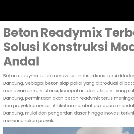
Beton Readymix Terb
Solusi Konstruksi Mo
Andal
Beton readymix telah merevolusi industri konstruksi di In
Bandung. Sebagai beton siap pakai yang diproduksi di batch
menawarkan konsistensi, kecepatan, dan efisiensi yang sul
Bandung, permintaan akan beton readymix terus meningka
dan proyek komersial. Artikel ini membahas secara menda
Bandung, mulai dari pengertian dasar hingga inovasi terki
merencanakan proyek.