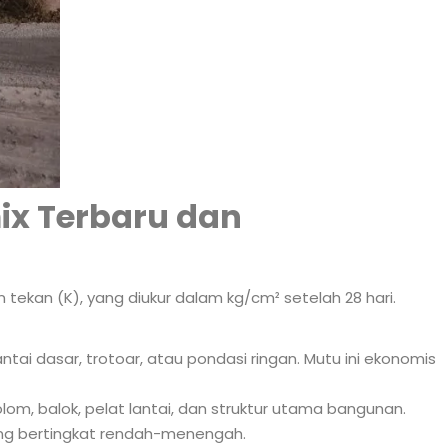
ix Terbaru dan
 tekan (K), yang diukur dalam kg/cm² setelah 28 hari.
antai dasar, trotoar, atau pondasi ringan. Mutu ini ekonomis
olom, balok, pelat lantai, dan struktur utama bangunan.
ung bertingkat rendah-menengah.