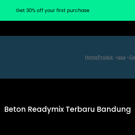
Get 30% off your first purchase
Home
Produk
jasa
Ga
Beton Readymix Terbaru Bandung