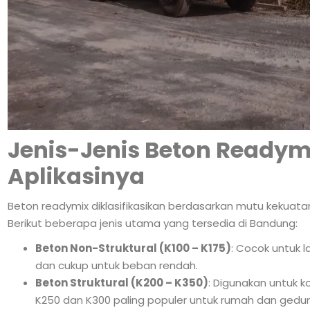
Jenis-Jenis Beton Readym
Aplikasinya
Beton readymix diklasifikasikan berdasarkan mutu kekuatan
Berikut beberapa jenis utama yang tersedia di Bandung:
Beton Non-Struktural (K100 – K175)
: Cocok untuk l
dan cukup untuk beban rendah.
Beton Struktural (K200 – K350)
: Digunakan untuk k
K250 dan K300 paling populer untuk rumah dan ged