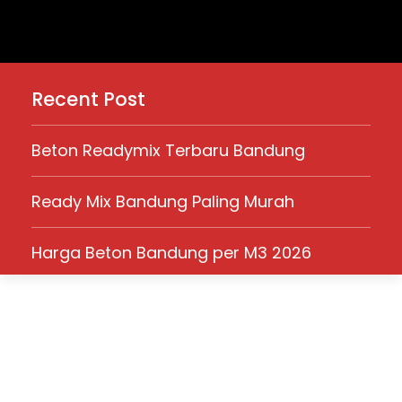
Recent Post
Beton Readymix Terbaru Bandung
Ready Mix Bandung Paling Murah
Harga Beton Bandung per M3 2026