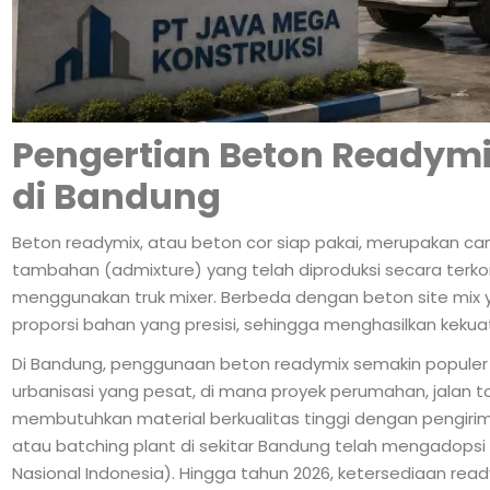
Pengertian Beton Ready
di Bandung
Beton readymix, atau beton cor siap pakai, merupakan camp
tambahan (admixture) yang telah diproduksi secara terkontr
menggunakan truk mixer. Berbeda dengan beton site mix 
proporsi bahan yang presisi, sehingga menghasilkan kek
Di Bandung, penggunaan beton readymix semakin populer s
urbanisasi yang pesat, di mana proyek perumahan, jalan tol
membutuhkan material berkualitas tinggi dengan pengirima
atau batching plant di sekitar Bandung telah mengadopsi
Nasional Indonesia). Hingga tahun 2026, ketersediaan rea