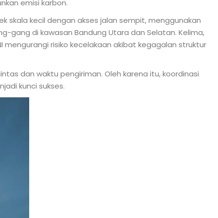
nkan emisi karbon.
oyek skala kecil dengan akses jalan sempit, menggunakan
gang-gang di kawasan Bandung Utara dan Selatan. Kelima,
NI mengurangi risiko kecelakaan akibat kegagalan struktur
ntas dan waktu pengiriman. Oleh karena itu, koordinasi
jadi kunci sukses.