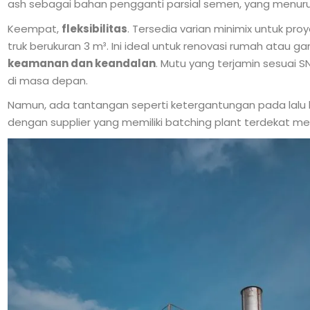
ash sebagai bahan pengganti parsial semen, yang menuru
Keempat,
fleksibilitas
. Tersedia varian minimix untuk pr
truk berukuran 3 m³. Ini ideal untuk renovasi rumah atau 
keamanan dan keandalan
. Mutu yang terjamin sesuai S
di masa depan.
Namun, ada tantangan seperti ketergantungan pada lalu li
dengan supplier yang memiliki batching plant terdekat men