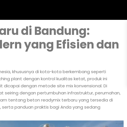
aru di Bandung:
dern yang Efisien dan
donesia, khususnya di kota-kota berkembang seperti
ing plant dengan kontrol kualitas ketat, produk ini
it dicapai dengan metode site mix konvensional. Di
t seiring dengan pertumbuhan infrastruktur, perumahan,
lam tentang beton readymix terbaru yang tersedia di
ni, serta panduan praktis bagi Anda yang sedang