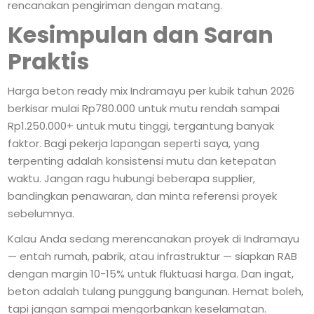
rencanakan pengiriman dengan matang.
Kesimpulan dan Saran
Praktis
Harga beton ready mix Indramayu per kubik tahun 2026
berkisar mulai Rp780.000 untuk mutu rendah sampai
Rp1.250.000+ untuk mutu tinggi, tergantung banyak
faktor. Bagi pekerja lapangan seperti saya, yang
terpenting adalah konsistensi mutu dan ketepatan
waktu. Jangan ragu hubungi beberapa supplier,
bandingkan penawaran, dan minta referensi proyek
sebelumnya.
Kalau Anda sedang merencanakan proyek di Indramayu
— entah rumah, pabrik, atau infrastruktur — siapkan RAB
dengan margin 10-15% untuk fluktuasi harga. Dan ingat,
beton adalah tulang punggung bangunan. Hemat boleh,
tapi jangan sampai mengorbankan keselamatan.