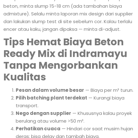
beton, minta slump 15-18 cm (ada tambahan biaya
admixture). Selalu minta laporan mix design dari supplier
dan lakukan slump test di site sebelum cor. Kalau terlalu
encer atau kaku, jangan dipaksa — minta di-adjust.
Tips Hemat Biaya Beton
Ready Mix di Indramayu
Tanpa Mengorbankan
Kualitas
Pesan dalam volume besar
— Biaya per m³ turun.
Pilih batching plant terdekat
— Kurangi biaya
transport.
Nego dengan supplier
— Khususnya kalau proyek
berulang atau volume >50 m³.
Perhatikan cuaca
— Hindari cor saat musim hujan
deras; bisa delay dan tambah biaya.