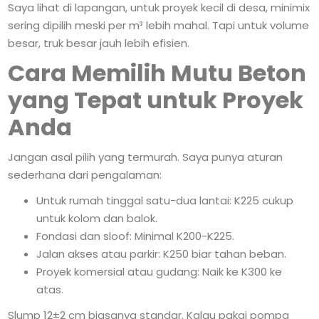
Saya lihat di lapangan, untuk proyek kecil di desa, minimix
sering dipilih meski per m³ lebih mahal. Tapi untuk volume
besar, truk besar jauh lebih efisien.
Cara Memilih Mutu Beton
yang Tepat untuk Proyek
Anda
Jangan asal pilih yang termurah. Saya punya aturan
sederhana dari pengalaman:
Untuk rumah tinggal satu-dua lantai: K225 cukup
untuk kolom dan balok.
Fondasi dan sloof: Minimal K200-K225.
Jalan akses atau parkir: K250 biar tahan beban.
Proyek komersial atau gudang: Naik ke K300 ke
atas.
Slump 12±2 cm biasanya standar. Kalau pakai pompa