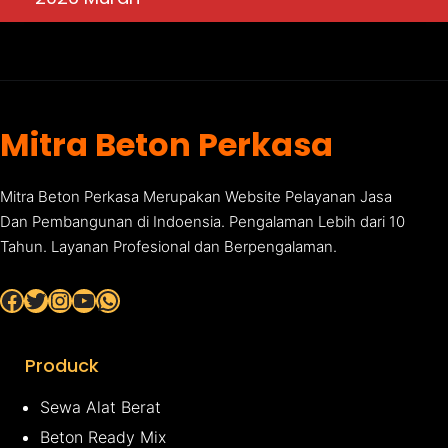
Mitra Beton Perkasa
Mitra Beton Perkasa Merupakan Website Pelayanan Jasa
Dan Pembangunan di Indoensia. Pengalaman Lebih dari 10
Tahun. Layanan Profesional dan Berpengalaman.
Facebook
Twitter
Instagram
YouTube
WhatsApp
Produck
Sewa Alat Berat
Beton Ready Mix