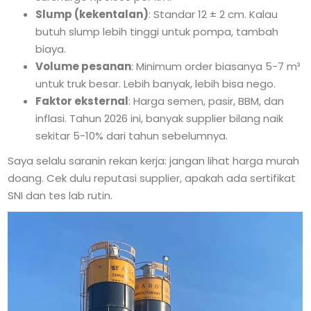
Slump (kekentalan)
: Standar 12 ± 2 cm. Kalau
butuh slump lebih tinggi untuk pompa, tambah
biaya.
Volume pesanan
: Minimum order biasanya 5-7 m³
untuk truk besar. Lebih banyak, lebih bisa nego.
Faktor eksternal
: Harga semen, pasir, BBM, dan
inflasi. Tahun 2026 ini, banyak supplier bilang naik
sekitar 5-10% dari tahun sebelumnya.
Saya selalu saranin rekan kerja: jangan lihat harga murah
doang. Cek dulu reputasi supplier, apakah ada sertifikat
SNI dan tes lab rutin.