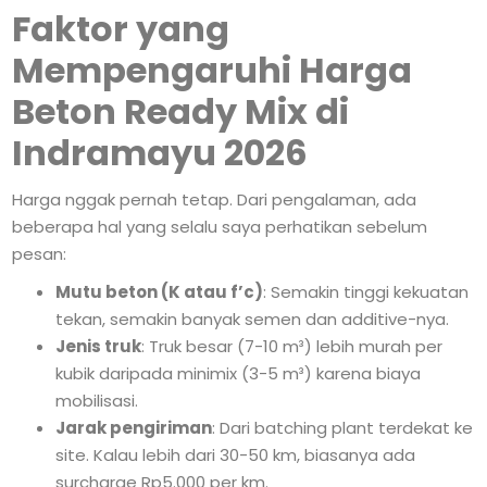
Faktor yang
Mempengaruhi Harga
Beton Ready Mix di
Indramayu 2026
Harga nggak pernah tetap. Dari pengalaman, ada
beberapa hal yang selalu saya perhatikan sebelum
pesan:
Mutu beton (K atau f’c)
: Semakin tinggi kekuatan
tekan, semakin banyak semen dan additive-nya.
Jenis truk
: Truk besar (7-10 m³) lebih murah per
kubik daripada minimix (3-5 m³) karena biaya
mobilisasi.
Jarak pengiriman
: Dari batching plant terdekat ke
site. Kalau lebih dari 30-50 km, biasanya ada
surcharge Rp5.000 per km.