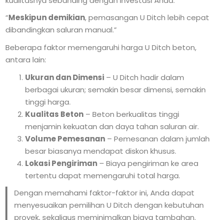
kualitasnya sebanding dengan investasi Anda.”
“
Meskipun demikian
, pemasangan U Ditch lebih cepat
dibandingkan saluran manual.”
Beberapa faktor memengaruhi harga U Ditch beton,
antara lain:
Ukuran dan Dimensi
– U Ditch hadir dalam
berbagai ukuran; semakin besar dimensi, semakin
tinggi harga.
Kualitas Beton
– Beton berkualitas tinggi
menjamin kekuatan dan daya tahan saluran air.
Volume Pemesanan
– Pemesanan dalam jumlah
besar biasanya mendapat diskon khusus.
Lokasi Pengiriman
– Biaya pengiriman ke area
tertentu dapat memengaruhi total harga.
Dengan memahami faktor-faktor ini, Anda dapat
menyesuaikan pemilihan U Ditch dengan kebutuhan
proyek, sekaligus meminimalkan biaya tambahan.