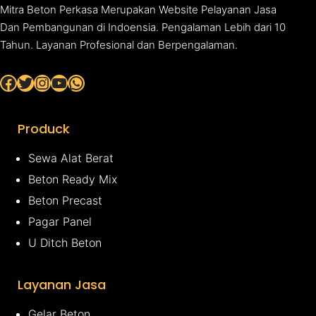
Mitra Beton Perkasa Merupakan Website Pelayanan Jasa
Dan Pembangunan di Indoensia. Pengalaman Lebih dari 10
Tahun. Layanan Profesional dan Berpengalaman.
Facebook
Twitter
Instagram
YouTube
WhatsApp
Produck
Sewa Alat Berat
Beton Ready Mix
Beton Precast
Pagar Panel
U Ditch Beton
Layanan Jasa
Gelar Beton