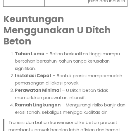
jalan dan industri
Keuntungan
Menggunakan U Ditch
Beton
Tahan Lama
– Beton berkualitas tinggi mampu
bertahan bertahun-tahun tanpa kerusakan
signifikan.
Instalasi Cepat
– Bentuk presisi mempermudah
pemasangan di lokasi proyek.
Perawatan Minimal
– U Ditch beton tidak
memerlukan perawatan intensif.
Ramah Lingkungan
– Mengurangi risiko banjir dan
erosi tanah, sekaligus menjaga kualitas air.
Transisi dari bahan konvensional ke beton precast
membantu proyek berjalan lebih efisien dan hemat