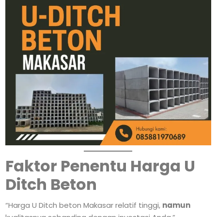
Faktor Penentu Harga U
Ditch Beton
“Harga U Ditch beton Makasar relatif tinggi,
namun