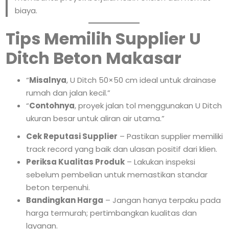
biaya.
Tips Memilih Supplier U
Ditch Beton Makasar
“
Misalnya
, U Ditch 50×50 cm ideal untuk drainase
rumah dan jalan kecil.”
“
Contohnya
, proyek jalan tol menggunakan U Ditch
ukuran besar untuk aliran air utama.”
Cek Reputasi Supplier
– Pastikan supplier memiliki
track record yang baik dan ulasan positif dari klien.
Periksa Kualitas Produk
– Lakukan inspeksi
sebelum pembelian untuk memastikan standar
beton terpenuhi.
Bandingkan Harga
– Jangan hanya terpaku pada
harga termurah; pertimbangkan kualitas dan
layanan.