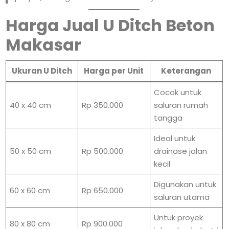
Harga Jual U Ditch Beton
Makasar
Ukuran U Ditch
Harga per Unit
Keterangan
Cocok untuk
40 x 40 cm
Rp 350.000
saluran rumah
tangga
Ideal untuk
50 x 50 cm
Rp 500.000
drainase jalan
kecil
Digunakan untuk
60 x 60 cm
Rp 650.000
saluran utama
Untuk proyek
80 x 80 cm
Rp 900.000