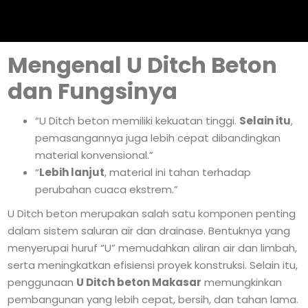
Mengenal U Ditch Beton
dan Fungsinya
“U Ditch beton memiliki kekuatan tinggi.
Selain itu
,
pemasangannya juga lebih cepat dibandingkan
material konvensional.”
“
Lebih lanjut
, material ini tahan terhadap
perubahan cuaca ekstrem.”
U Ditch beton merupakan salah satu komponen penting
dalam sistem saluran air dan drainase. Bentuknya yang
menyerupai huruf “U” memudahkan aliran air dan limbah,
serta meningkatkan efisiensi proyek konstruksi. Selain itu,
penggunaan
U Ditch beton Makasar
memungkinkan
pembangunan yang lebih cepat, bersih, dan tahan lama.