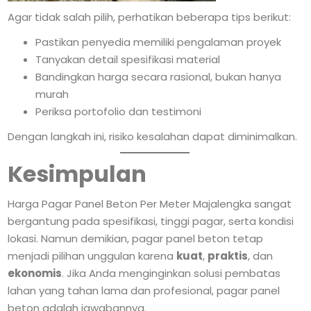
Agar tidak salah pilih, perhatikan beberapa tips berikut:
Pastikan penyedia memiliki pengalaman proyek
Tanyakan detail spesifikasi material
Bandingkan harga secara rasional, bukan hanya
murah
Periksa portofolio dan testimoni
Dengan langkah ini, risiko kesalahan dapat diminimalkan.
Kesimpulan
Harga Pagar Panel Beton Per Meter Majalengka sangat
bergantung pada spesifikasi, tinggi pagar, serta kondisi
lokasi. Namun demikian, pagar panel beton tetap
menjadi pilihan unggulan karena
kuat
,
praktis
, dan
ekonomis
. Jika Anda menginginkan solusi pembatas
lahan yang tahan lama dan profesional, pagar panel
beton adalah jawabannya.