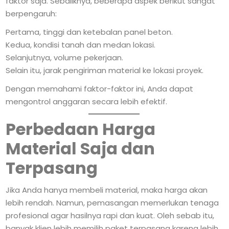
faktor saja. Sebaliknya, beberapa aspek berikut sangat
berpengaruh:
Pertama, tinggi dan ketebalan panel beton.
Kedua, kondisi tanah dan medan lokasi.
Selanjutnya, volume pekerjaan.
Selain itu, jarak pengiriman material ke lokasi proyek.
Dengan memahami faktor-faktor ini, Anda dapat
mengontrol anggaran secara lebih efektif.
Perbedaan Harga
Material Saja dan
Terpasang
Jika Anda hanya membeli material, maka harga akan
lebih rendah. Namun, pemasangan memerlukan tenaga
profesional agar hasilnya rapi dan kuat. Oleh sebab itu,
banyak klien lebih memilih paket terpasang karena lebih