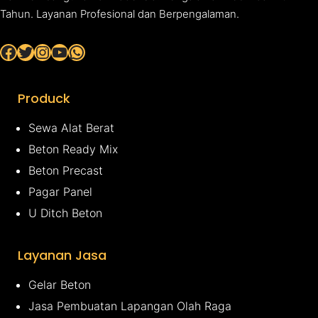
Tahun. Layanan Profesional dan Berpengalaman.
Facebook
Twitter
Instagram
YouTube
WhatsApp
Produck
Sewa Alat Berat
Beton Ready Mix
Beton Precast
Pagar Panel
U Ditch Beton
Layanan Jasa
Gelar Beton
Jasa Pembuatan Lapangan Olah Raga