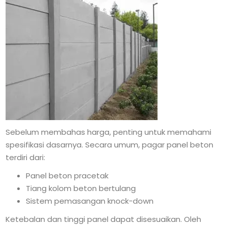
Sebelum membahas harga, penting untuk memahami
spesifikasi dasarnya. Secara umum, pagar panel beton
terdiri dari:
Panel beton pracetak
Tiang kolom beton bertulang
Sistem pemasangan knock-down
Ketebalan dan tinggi panel dapat disesuaikan. Oleh