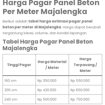
Harga Pagar Panel Beton
Per Meter Majalengka
Berikut adalah
tabel harga estimasi pagar panel
beton per meter di Majalengka
. Harga dapat berubah
tergantung lokasi, volume, dan kondisi lapangan.
Tabel Harga Pagar Panel Beton
Majalengka
Harga
Harga Material
Tinggi Pagar
Terpasang /
/ Meter
Meter
160 cm
Rp 350.000
Rp 550.000
200 cm
Rp 420.000
Rp 650.000
240 cm
Rp 500.000
Rp 750.000