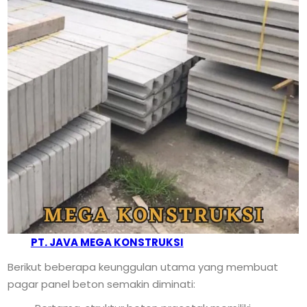
PT. JAVA MEGA KONSTRUKSI
Berikut beberapa keunggulan utama yang membuat
pagar panel beton semakin diminati: