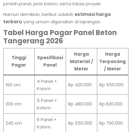
jumlah panel, jenis kolom, serta lokasi proyek.
Namun demikian, berikut adalah
estimasi harga
terbaru
yang umum digunakan di lapangan.
Tabel Harga Pagar Panel Beton
Tangerang 2026
Harga
Harga
Tinggi
Spesifikasi
Material /
Terpasang
Pagar
Panel
Meter
/ Meter
4 Panel +
160 cm
Rp 420.000
Rp 550.000
Kolom
5 Panel +
200 cm
Rp 480.000
Rp 620.000
Kolom
6 Panel +
240 cm
Rp 550.000
Rp 700.000
Kolom