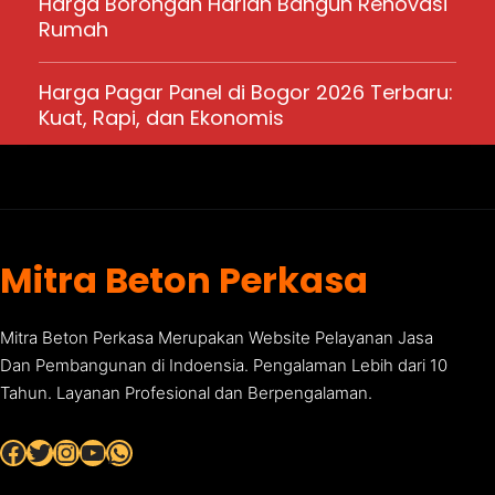
Harga Borongan Harian Bangun Renovasi
Rumah
Harga Pagar Panel di Bogor 2026 Terbaru:
Kuat, Rapi, dan Ekonomis
Mitra Beton Perkasa
Mitra Beton Perkasa Merupakan Website Pelayanan Jasa
Dan Pembangunan di Indoensia. Pengalaman Lebih dari 10
Tahun. Layanan Profesional dan Berpengalaman.
Facebook
Twitter
Instagram
YouTube
WhatsApp