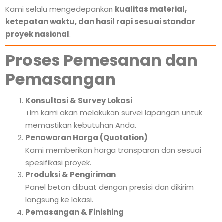
Kami selalu mengedepankan
kualitas material,
ketepatan waktu, dan hasil rapi sesuai standar
proyek nasional
.
Proses Pemesanan dan
Pemasangan
Konsultasi & Survey Lokasi
Tim kami akan melakukan survei lapangan untuk
memastikan kebutuhan Anda.
Penawaran Harga (Quotation)
Kami memberikan harga transparan dan sesuai
spesifikasi proyek.
Produksi & Pengiriman
Panel beton dibuat dengan presisi dan dikirim
langsung ke lokasi.
Pemasangan & Finishing