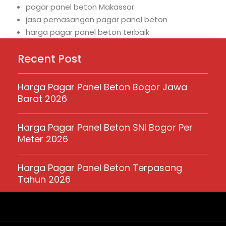
pagar panel beton Makassar
jasa pemasangan pagar panel beton
harga pagar panel beton terbaik
Recent Post
Harga Pagar Panel Beton Bogor Jawa
Barat 2026
Harga Pagar Panel Beton SNI Bogor Per
Meter 2026
Harga Pagar Panel Beton Terpasang
Tahun 2026