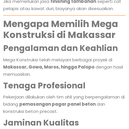
Jika memerlukan jasa
finishing tambahan
seperti cat
pelapis atau kawat duri, biayanya akan disesuaikan.
Mengapa Memilih Mega
Konstruksi di Makassar
Pengalaman dan Keahlian
Mega Konstruksi telah melayani berbagai proyek di
Makassar, Gowa, Maros, hingga Palopo
dengan hasil
memuaskan.
Tenaga Profesional
Pekerjaan dilakukan oleh tim ahli yang berpengalaman di
bidang
pemasangan pagar panel beton
dan
konstruksi beton precast.
Jaminan Kualitas