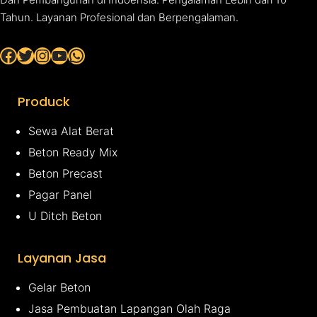
Tahun. Layanan Profesional dan Berpengalaman.
Facebook
Twitter
Instagram
YouTube
WhatsApp
Produck
Sewa Alat Berat
Beton Ready Mix
Beton Precast
Pagar Panel
U Ditch Beton
Layanan Jasa
Gelar Beton
Jasa Pembuatan Lapangan Olah Raga