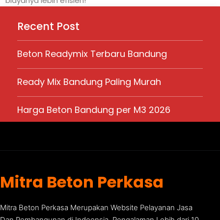
biayanya lebih efisien!
Recent Post
Beton Readymix Terbaru Bandung
Ready Mix Bandung Paling Murah
Harga Beton Bandung per M3 2026
Mitra Beton Perkasa
Mitra Beton Perkasa Merupakan Website Pelayanan Jasa
Dan Pembangunan di Indoensia. Pengalaman Lebih dari 10