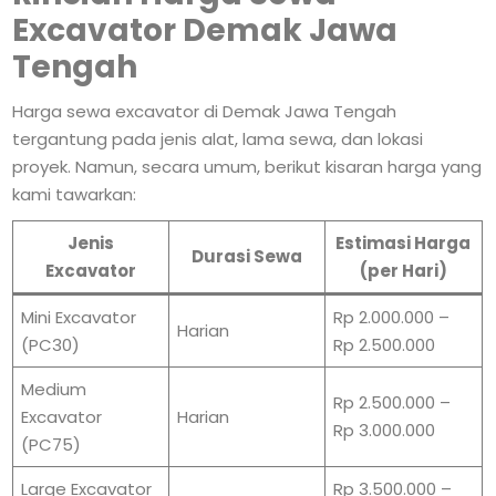
Excavator Demak Jawa
Tengah
Harga sewa excavator di Demak Jawa Tengah
tergantung pada jenis alat, lama sewa, dan lokasi
proyek. Namun, secara umum, berikut kisaran harga yang
kami tawarkan:
Jenis
Estimasi Harga
Durasi Sewa
Excavator
(per Hari)
Mini Excavator
Rp 2.000.000 –
Harian
(PC30)
Rp 2.500.000
Medium
Rp 2.500.000 –
Excavator
Harian
Rp 3.000.000
(PC75)
Large Excavator
Rp 3.500.000 –