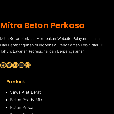
Mitra Beton Perkasa
Mitra Beton Perkasa Merupakan Website Pelayanan Jasa
Dan Pembangunan di Indoensia. Pengalaman Lebih dari 10
Tahun. Layanan Profesional dan Berpengalaman.
Facebook
Twitter
Instagram
YouTube
WhatsApp
Produck
Sewa Alat Berat
Beton Ready Mix
Beton Precast