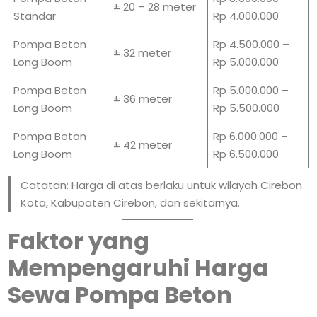
± 20 – 28 meter
Standar
Rp 4.000.000
Pompa Beton
Rp 4.500.000 –
± 32 meter
Long Boom
Rp 5.000.000
Pompa Beton
Rp 5.000.000 –
± 36 meter
Long Boom
Rp 5.500.000
Pompa Beton
Rp 6.000.000 –
± 42 meter
Long Boom
Rp 6.500.000
Catatan: Harga di atas berlaku untuk wilayah Cirebon
Kota, Kabupaten Cirebon, dan sekitarnya.
Faktor yang
Mempengaruhi Harga
Sewa Pompa Beton