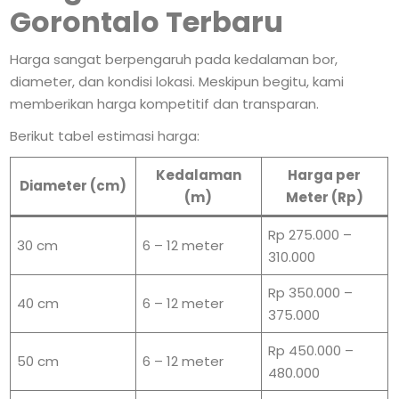
Gorontalo Terbaru
Harga sangat berpengaruh pada kedalaman bor,
diameter, dan kondisi lokasi. Meskipun begitu, kami
memberikan harga kompetitif dan transparan.
Berikut tabel estimasi harga:
Kedalaman
Harga per
Diameter (cm)
(m)
Meter (Rp)
Rp 275.000 –
30 cm
6 – 12 meter
310.000
Rp 350.000 –
40 cm
6 – 12 meter
375.000
Rp 450.000 –
50 cm
6 – 12 meter
480.000