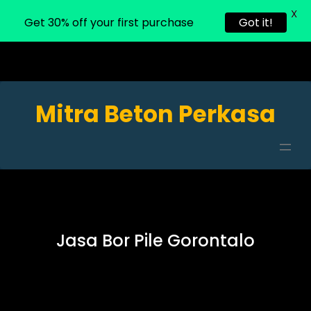
X
Get 30% off your first purchase
Got it!
Mitra Beton Perkasa
Jasa Bor Pile Gorontalo