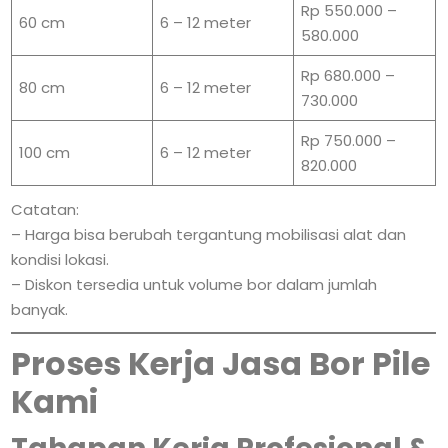
Rp 550.000 –
60 cm
6 – 12 meter
580.000
Rp 680.000 –
80 cm
6 – 12 meter
730.000
Rp 750.000 –
100 cm
6 – 12 meter
820.000
Catatan:
– Harga bisa berubah tergantung mobilisasi alat dan
kondisi lokasi.
– Diskon tersedia untuk volume bor dalam jumlah
banyak.
Proses Kerja Jasa Bor Pile
Kami