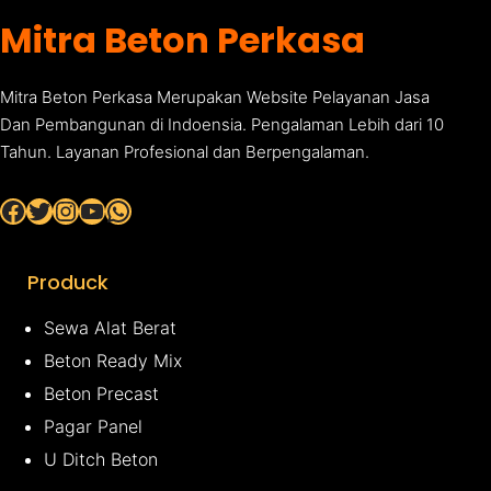
Mitra Beton Perkasa
Mitra Beton Perkasa Merupakan Website Pelayanan Jasa
Dan Pembangunan di Indoensia. Pengalaman Lebih dari 10
Tahun. Layanan Profesional dan Berpengalaman.
Facebook
Twitter
Instagram
YouTube
WhatsApp
Produck
Sewa Alat Berat
Beton Ready Mix
Beton Precast
Pagar Panel
U Ditch Beton