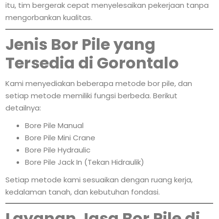
itu, tim bergerak cepat menyelesaikan pekerjaan tanpa
mengorbankan kualitas.
Jenis Bor Pile yang
Tersedia di Gorontalo
Kami menyediakan beberapa metode bor pile, dan
setiap metode memiliki fungsi berbeda. Berikut
detailnya:
Bore Pile Manual
Bore Pile Mini Crane
Bore Pile Hydraulic
Bore Pile Jack In (Tekan Hidraulik)
Setiap metode kami sesuaikan dengan ruang kerja,
kedalaman tanah, dan kebutuhan fondasi.
Layanan Jasa Bor Pile di