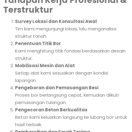
Tahapan Kerja Profesional &
Terstruktur
Survey Lokasi dan Konsultasi Awal
Tim kami mengunjungi lokasi, lalu menganalisa
struktur tanah.
Penentuan Titik Bor
Kami menghitung titik fondasi berdasarkan desain
struktur.
Mobilisasi Mesin dan Alat
Setiap alat kami sesuaikan dengan kondisi
lapangan.
Pengeboran dan Pemasangan Besi
Proses bor berlangsung cepat, kemudian diikuti
pemasangan tulangan.
Pengecoran Beton Berkualitas
Beton kami keluarkan langsung ke lubang bor untuk
hasil terbaik.
Pembersihan dan Serah Terima