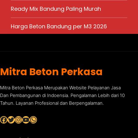
Ready Mix Bandung Paling Murah
Harga Beton Bandung per M3 2026
Mitra Beton Perkasa
Mitra Beton Perkasa Merupakan Website Pelayanan Jasa
Dan Pembangunan di Indoensia. Pengalaman Lebih dari 10
Tahun. Layanan Profesional dan Berpengalaman.
Facebook
Twitter
Instagram
YouTube
WhatsApp