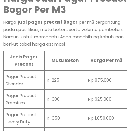
Bogor Per M3
Harga
jual pagar precast Bogor
per m3 tergantung
pada spesifikasi, mutu beton, serta volume pembelian.
Namun, untuk membantu Anda menghitung kebutuhan,
berikut tabel harga estimasi:
Jenis Pagar
Mutu Beton
Harga Per m3
Precast
Pagar Precast
K-225
Rp 875.000
Standar
Pagar Precast
K-300
Rp 925.000
Premium
Pagar Precast
K-350
Rp 1.050.000
Heavy Duty