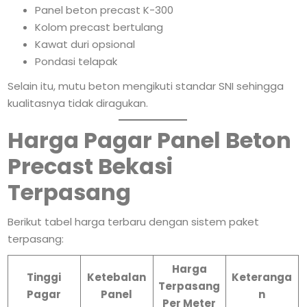
Panel beton precast K-300
Kolom precast bertulang
Kawat duri opsional
Pondasi telapak
Selain itu, mutu beton mengikuti standar SNI sehingga
kualitasnya tidak diragukan.
Harga Pagar Panel Beton
Precast Bekasi
Terpasang
Berikut tabel harga terbaru dengan sistem paket
terpasang:
Harga
Tinggi
Ketebalan
Keteranga
Terpasang
Pagar
Panel
n
Per Meter