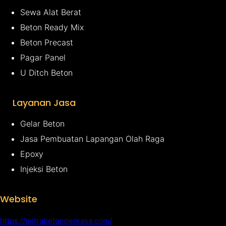
Sewa Alat Berat
Beton Ready Mix
Beton Precast
Pagar Panel
U Ditch Beton
Layanan Jasa
Gelar Beton
Jasa Pembuatan Lapangan Olah Raga
Epoxy
Injeksi Beton
Website
https://mitrabetonperkasa.com/