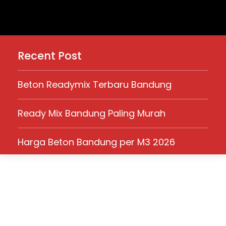
Recent Post
Beton Readymix Terbaru Bandung
Ready Mix Bandung Paling Murah
Harga Beton Bandung per M3 2026