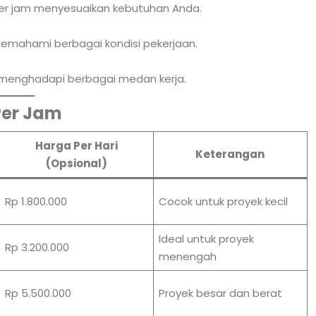
per jam menyesuaikan kebutuhan Anda.
mahami berbagai kondisi pekerjaan.
p menghadapi berbagai medan kerja.
Per Jam
Harga Per Hari
Keterangan
(Opsional)
Rp 1.800.000
Cocok untuk proyek kecil
Ideal untuk proyek
Rp 3.200.000
menengah
Rp 5.500.000
Proyek besar dan berat