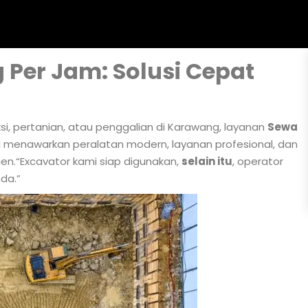
Per Jam: Solusi Cepat
si, pertanian, atau penggalian di Karawang, layanan
Sewa
i menawarkan peralatan modern, layanan profesional, dan
ien.“Excavator kami siap digunakan,
selain itu
, operator
da.”