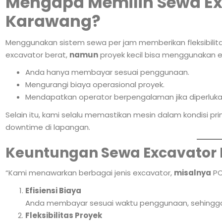
Mengapa Memilih Sewa Ex
Karawang?
Menggunakan sistem sewa per jam memberikan fleksibilitas
excavator berat,
namun
proyek kecil bisa menggunakan e
Anda hanya membayar sesuai penggunaan.
Mengurangi biaya operasional proyek.
Mendapatkan operator berpengalaman jika diperluka
Selain itu, kami selalu memastikan mesin dalam kondisi pr
downtime di lapangan.
Keuntungan Sewa Excavator 
“Kami menawarkan berbagai jenis excavator,
misalnya
PC
Efisiensi Biaya
Anda membayar sesuai waktu penggunaan, sehingga b
Fleksibilitas Proyek