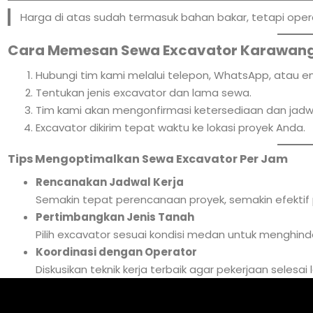
Harga di atas sudah termasuk bahan bakar, tetapi opera
Cara Memesan Sewa Excavator Karawang
Hubungi tim kami melalui telepon, WhatsApp, atau em
Tentukan jenis excavator dan lama sewa.
Tim kami akan mengonfirmasi ketersediaan dan jadw
Excavator dikirim tepat waktu ke lokasi proyek Anda.
Tips Mengoptimalkan Sewa Excavator Per Jam
Rencanakan Jadwal Kerja
Semakin tepat perencanaan proyek, semakin efekti
Pertimbangkan Jenis Tanah
Pilih excavator sesuai kondisi medan untuk menghind
Koordinasi dengan Operator
Diskusikan teknik kerja terbaik agar pekerjaan selesa