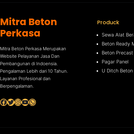
Mitra Beton
Produck
Perkasa
Sewa Alat Ber
Beton Ready 
Mitra Beton Perkasa Merupakan
Beton Precast
Website Pelayanan Jasa Dan
Pagar Panel
Pembangunan di Indoensia.
U Ditch Beton
Pengalaman Lebih dari 10 Tahun.
Layanan Profesional dan
Berpengalaman.
Facebook
Twitter
Instagram
YouTube
WhatsApp