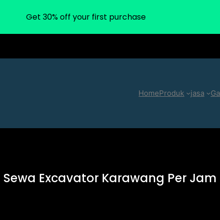
Get 30% off your first purchase
Home
Produk
jasa
Ga
Sewa Excavator Karawang Per Jam