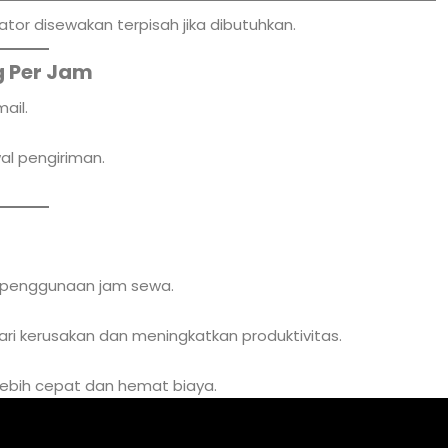
tor disewakan terpisah jika dibutuhkan.
 Per Jam
ail.
al pengiriman.
f penggunaan jam sewa.
ari kerusakan dan meningkatkan produktivitas.
i lebih cepat dan hemat biaya.