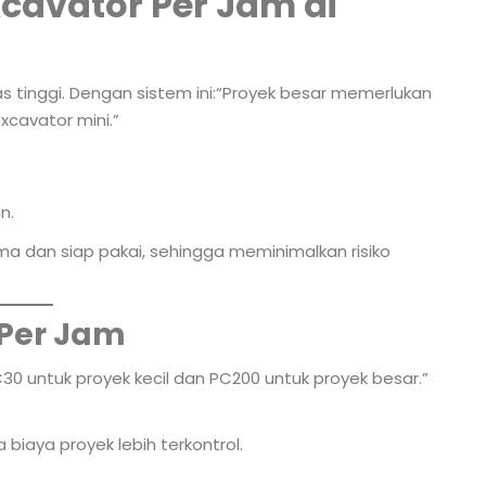
cavator Per Jam di
 tinggi. Dengan sistem ini:“Proyek besar memerlukan
xcavator mini.”
n.
ima dan siap pakai, sehingga meminimalkan risiko
Per Jam
30 untuk proyek kecil dan PC200 untuk proyek besar.”
iaya proyek lebih terkontrol.