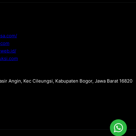
asa.com/
i.com
.web.id/
uksi.com
Pasir Angin, Kec Cileungsi, Kabupaten Bogor, Jawa Barat 16820