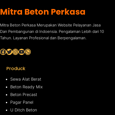
Mitra Beton Perkasa
Mitra Beton Perkasa Merupakan Website Pelayanan Jasa
Dan Pembangunan di Indoensia. Pengalaman Lebih dari 10
Tahun. Layanan Profesional dan Berpengalaman.
Facebook
Twitter
Instagram
YouTube
WhatsApp
Produck
Sewa Alat Berat
Beton Ready Mix
Beton Precast
Pagar Panel
U Ditch Beton