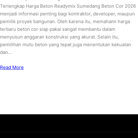
Terlengkap Harga Beton Readymix Sumedang Beton Cor 2026
menjadi informasi penting bagi kontraktor, developer, maupun
pemilik proyek bangunan. Oleh karena itu, memahami harga
terbaru beton cor siap pakai sangat membantu dalam
menyusun anggaran konstruksi yang akurat. Selain itu,
pemilihan mutu beton yang tepat juga menentukan kekuatan
dan…
Read More