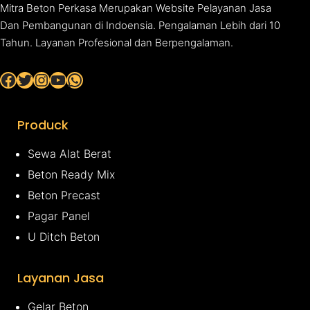
Mitra Beton Perkasa Merupakan Website Pelayanan Jasa
Dan Pembangunan di Indoensia. Pengalaman Lebih dari 10
Tahun. Layanan Profesional dan Berpengalaman.
Facebook
Twitter
Instagram
YouTube
WhatsApp
Produck
Sewa Alat Berat
Beton Ready Mix
Beton Precast
Pagar Panel
U Ditch Beton
Layanan Jasa
Gelar Beton