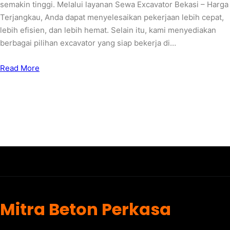
semakin tinggi. Melalui layanan Sewa Excavator Bekasi – Harga
Terjangkau, Anda dapat menyelesaikan pekerjaan lebih cepat,
lebih efisien, dan lebih hemat. Selain itu, kami menyediakan
berbagai pilihan excavator yang siap bekerja di…
Read More
Mitra Beton Perkasa