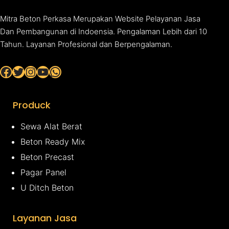
Mitra Beton Perkasa Merupakan Website Pelayanan Jasa
Dan Pembangunan di Indoensia. Pengalaman Lebih dari 10
Tahun. Layanan Profesional dan Berpengalaman.
Facebook
Twitter
Instagram
YouTube
WhatsApp
Produck
Sewa Alat Berat
Beton Ready Mix
Beton Precast
Pagar Panel
U Ditch Beton
Layanan Jasa