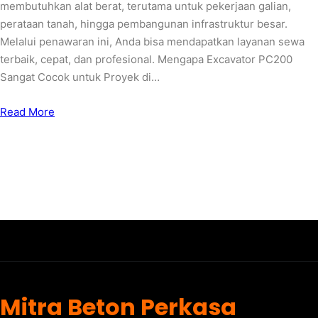
membutuhkan alat berat, terutama untuk pekerjaan galian,
perataan tanah, hingga pembangunan infrastruktur besar.
Melalui penawaran ini, Anda bisa mendapatkan layanan sewa
terbaik, cepat, dan profesional. Mengapa Excavator PC200
Sangat Cocok untuk Proyek di…
Read More
Mitra Beton Perkasa