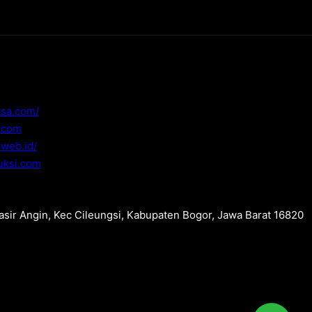
asa.com/
i.com
.web.id/
uksi.com
Pasir Angin, Kec Cileungsi, Kabupaten Bogor, Jawa Barat 16820