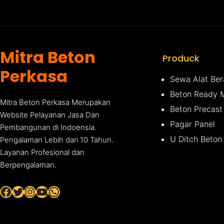
Mitra Beton
Produck
Perkasa
Sewa Alat Ber
Beton Ready 
Mitra Beton Perkasa Merupakan
Beton Precast
Website Pelayanan Jasa Dan
Pagar Panel
Pembangunan di Indoensia.
U Ditch Beton
Pengalaman Lebih dari 10 Tahun.
Layanan Profesional dan
Berpengalaman.
Facebook
Twitter
Instagram
YouTube
WhatsApp