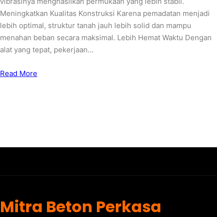
vibrasinya menghasilkan permukaan yang lebih stabil.
Meningkatkan Kualitas Konstruksi Karena pemadatan menjadi
lebih optimal, struktur tanah jauh lebih solid dan mampu
menahan beban secara maksimal. Lebih Hemat Waktu Dengan
alat yang tepat, pekerjaan…
Read More
Mitra Beton Perkasa