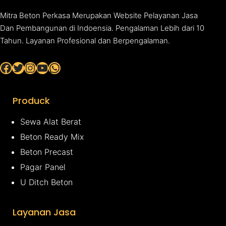
Mitra Beton Perkasa Merupakan Website Pelayanan Jasa
Dan Pembangunan di Indoensia. Pengalaman Lebih dari 10
Tahun. Layanan Profesional dan Berpengalaman.
Facebook
Twitter
Instagram
YouTube
WhatsApp
Produck
Sewa Alat Berat
Beton Ready Mix
Beton Precast
Pagar Panel
U Ditch Beton
Layanan Jasa