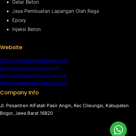
Gelar Beton
Jasa Pembuatan Lapangan Olah Raga
Epoxy
Injeksi Beton
Website
https://mitrabetonperkasa.com/
https://megakonstruksi.com
https://megakonstruksi.web.id/
https://javamegakonstruksi.com
Company Info
Jl. Pesantren AlFatah Pasir Angin, Kec Cileungsi, Kabupaten
Bogor, Jawa Barat 16820