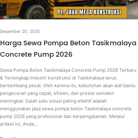
Desember 20, 2025
Harga Sewa Pompa Beton Tasikmalaya
Concrete Pump 2026
Sewa Pompa Beton Tasikmalaya Concrete Pump 2026 Terbaru
& Terlengkap Industri konstruksi di Tasikmalaya terus
berkembang pesat. Oleh karena itu, kebutuhan akan alat bantu
pengecoran yang cepat, efisien, dan presisi semakin
meningkat. Salah satu solusi paling efektif adalah
menggunakan jasa sewa pompa beton Tasikmalaya concrete
pump 2026 yang profesional dan berpengalaman. Melalui
artikel ini, Anda…