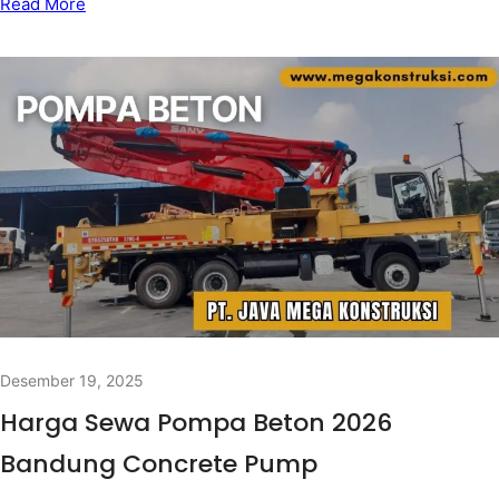
Read More
Desember 19, 2025
Harga Sewa Pompa Beton 2026
Bandung Concrete Pump