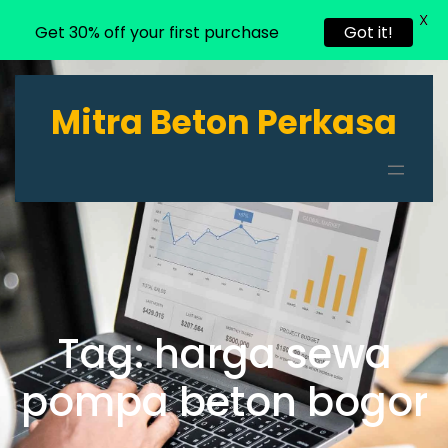
X
Get 30% off your first purchase
Got it!
Lewati
ke
Mitra Beton Perkasa
konten
Tag:
harga sewa
pompa beton bogor