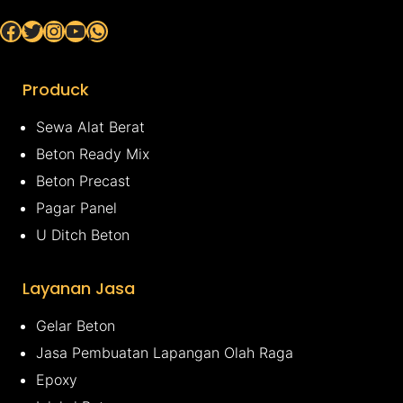
Facebook
Twitter
Instagram
YouTube
WhatsApp
Produck
Sewa Alat Berat
Beton Ready Mix
Beton Precast
Pagar Panel
U Ditch Beton
Layanan Jasa
Gelar Beton
Jasa Pembuatan Lapangan Olah Raga
Epoxy