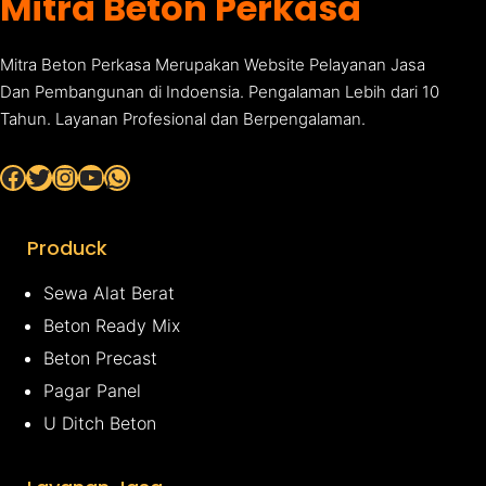
Mitra Beton Perkasa
Mitra Beton Perkasa Merupakan Website Pelayanan Jasa
Dan Pembangunan di Indoensia. Pengalaman Lebih dari 10
Tahun. Layanan Profesional dan Berpengalaman.
Facebook
Twitter
Instagram
YouTube
WhatsApp
Produck
Sewa Alat Berat
Beton Ready Mix
Beton Precast
Pagar Panel
U Ditch Beton