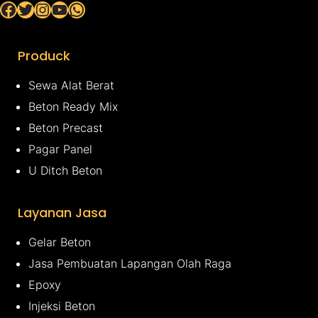
Facebook
Twitter
Instagram
YouTube
WhatsApp
Produck
Sewa Alat Berat
Beton Ready Mix
Beton Precast
Pagar Panel
U Ditch Beton
Layanan Jasa
Gelar Beton
Jasa Pembuatan Lapangan Olah Raga
Epoxy
Injeksi Beton