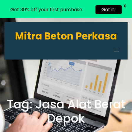
X
Get 30% off your first purchase
Got it!
Lewati
ke
Mitra Beton Perkasa
konten
Tag:
Jasa Alat Berat
Depok