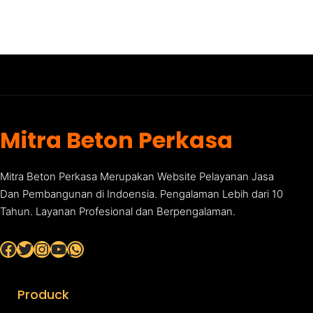
Mitra Beton Perkasa
Mitra Beton Perkasa Merupakan Website Pelayanan Jasa
Dan Pembangunan di Indoensia. Pengalaman Lebih dari 10
Tahun. Layanan Profesional dan Berpengalaman.
Facebook
Twitter
Instagram
YouTube
WhatsApp
Produck