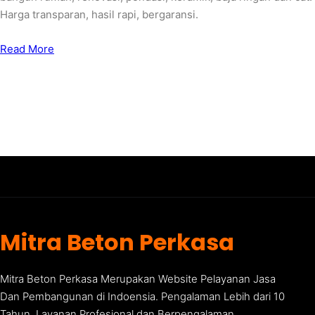
Harga transparan, hasil rapi, bergaransi.
Read More
Mitra Beton Perkasa
Mitra Beton Perkasa Merupakan Website Pelayanan Jasa
Dan Pembangunan di Indoensia. Pengalaman Lebih dari 10
Tahun. Layanan Profesional dan Berpengalaman.