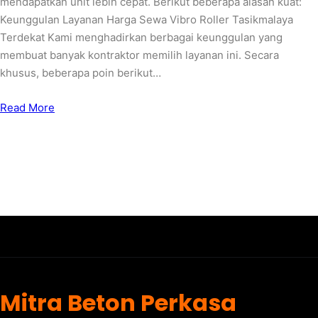
mendapatkan unit lebih cepat. Berikut beberapa alasan kuat:
Keunggulan Layanan Harga Sewa Vibro Roller Tasikmalaya
Terdekat Kami menghadirkan berbagai keunggulan yang
membuat banyak kontraktor memilih layanan ini. Secara
khusus, beberapa poin berikut…
Read More
Mitra Beton Perkasa