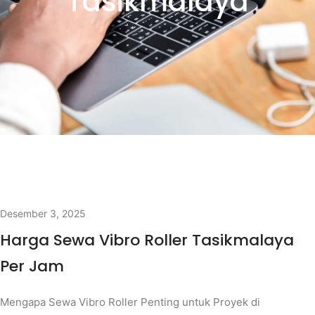
Tasikmalaya
Desember 3, 2025
Harga Sewa Vibro Roller Tasikmalaya
Per Jam
Mengapa Sewa Vibro Roller Penting untuk Proyek di