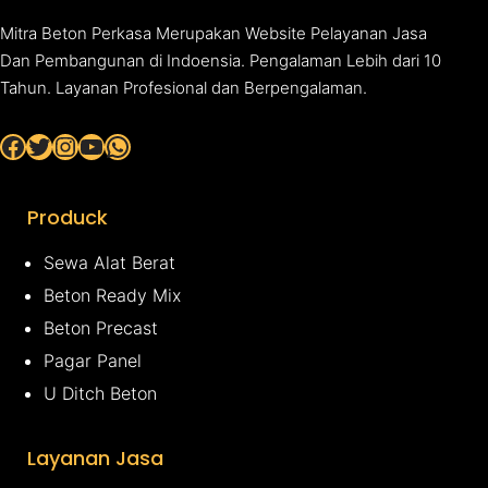
Mitra Beton Perkasa Merupakan Website Pelayanan Jasa
Dan Pembangunan di Indoensia. Pengalaman Lebih dari 10
Tahun. Layanan Profesional dan Berpengalaman.
Facebook
Twitter
Instagram
YouTube
WhatsApp
Produck
Sewa Alat Berat
Beton Ready Mix
Beton Precast
Pagar Panel
U Ditch Beton
Layanan Jasa