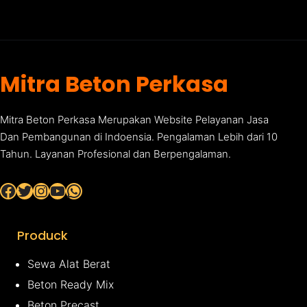
Mitra Beton Perkasa
Mitra Beton Perkasa Merupakan Website Pelayanan Jasa
Dan Pembangunan di Indoensia. Pengalaman Lebih dari 10
Tahun. Layanan Profesional dan Berpengalaman.
Facebook
Twitter
Instagram
YouTube
WhatsApp
Produck
Sewa Alat Berat
Beton Ready Mix
Beton Precast