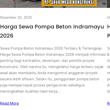
Desember 20, 2025
D
Harga Sewa Pompa Beton Indramayu
2026
Sewa Pompa Beton Indramayu 2026 Terbaru & Terlengkap
S
Harga Sewa Pompa Beton Indramayu 2026 menjadi informasi
&
penting bagi kontraktor, developer, dan pemilik proyek
I
konstruksi. Oleh karena itu, mengetahui harga terbaru sejak
d
awal akan membantu Anda mengontrol anggaran proyek
m
secara lebih efisien. Selain itu, penggunaan pompa beton
p
juga mempercepat proses pengecoran sekaligus
A
meningkatkan kualitas hasil kerja…
d
Read More
R