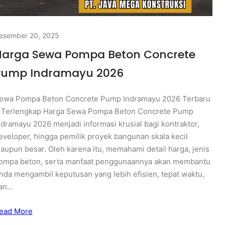
esember 20, 2025
Harga Sewa Pompa Beton Concrete
Pump Indramayu 2026
ewa Pompa Beton Concrete Pump Indramayu 2026 Terbaru
 Terlengkap Harga Sewa Pompa Beton Concrete Pump
ndramayu 2026 menjadi informasi krusial bagi kontraktor,
eveloper, hingga pemilik proyek bangunan skala kecil
aupun besar. Oleh karena itu, memahami detail harga, jenis
ompa beton, serta manfaat penggunaannya akan membantu
nda mengambil keputusan yang lebih efisien, tepat waktu,
an…
ead More