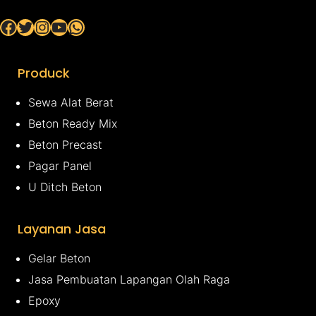
Facebook
Twitter
Instagram
YouTube
WhatsApp
Produck
Sewa Alat Berat
Beton Ready Mix
Beton Precast
Pagar Panel
U Ditch Beton
Layanan Jasa
Gelar Beton
Jasa Pembuatan Lapangan Olah Raga
Epoxy