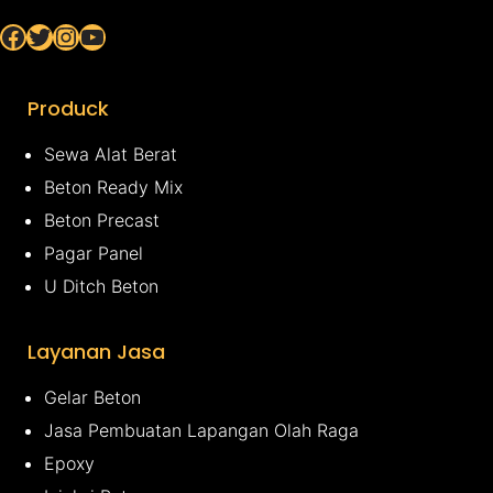
Facebook
Twitter
Instagram
YouTube
Produck
Sewa Alat Berat
Beton Ready Mix
Beton Precast
Pagar Panel
U Ditch Beton
Layanan Jasa
Gelar Beton
Jasa Pembuatan Lapangan Olah Raga
Epoxy