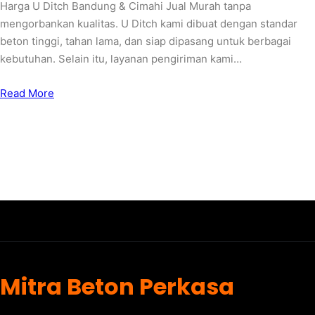
Harga U Ditch Bandung & Cimahi Jual Murah tanpa
mengorbankan kualitas. U Ditch kami dibuat dengan standar
beton tinggi, tahan lama, dan siap dipasang untuk berbagai
kebutuhan. Selain itu, layanan pengiriman kami…
Read More
Mitra Beton Perkasa