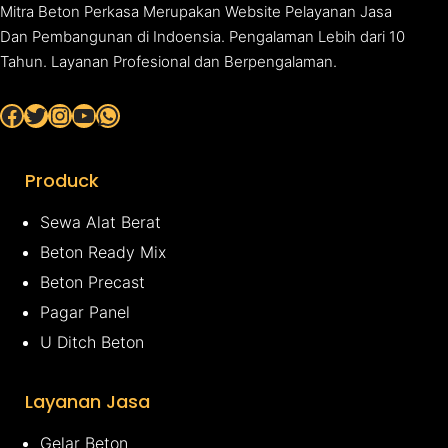
Mitra Beton Perkasa Merupakan Website Pelayanan Jasa
Dan Pembangunan di Indoensia. Pengalaman Lebih dari 10
Tahun. Layanan Profesional dan Berpengalaman.
Facebook
Twitter
Instagram
YouTube
WhatsApp
Produck
Sewa Alat Berat
Beton Ready Mix
Beton Precast
Pagar Panel
U Ditch Beton
Layanan Jasa
Gelar Beton