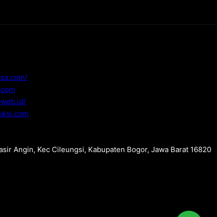
asa.com/
i.com
.web.id/
uksi.com
Pasir Angin, Kec Cileungsi, Kabupaten Bogor, Jawa Barat 16820