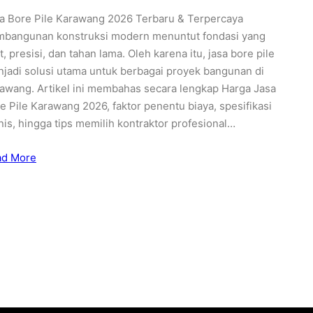
a Bore Pile Karawang 2026 Terbaru & Terpercaya
bangunan konstruksi modern menuntut fondasi yang
t, presisi, dan tahan lama. Oleh karena itu, jasa bore pile
jadi solusi utama untuk berbagai proyek bangunan di
awang. Artikel ini membahas secara lengkap Harga Jasa
e Pile Karawang 2026, faktor penentu biaya, spesifikasi
nis, hingga tips memilih kontraktor profesional…
ad More