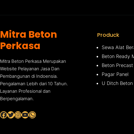
Mitra Beton
Produck
Perkasa
Sewa Alat Ber
Beton Ready 
Mitra Beton Perkasa Merupakan
Beton Precast
Website Pelayanan Jasa Dan
Pagar Panel
Pembangunan di Indoensia.
U Ditch Beton
Pengalaman Lebih dari 10 Tahun.
Layanan Profesional dan
Berpengalaman.
Facebook
Twitter
Instagram
YouTube
WhatsApp