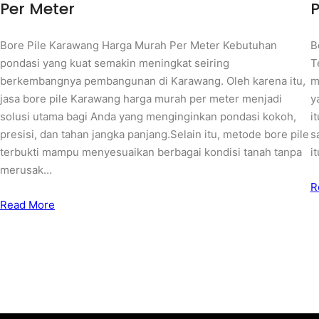
Per Meter
P
Bore Pile Karawang Harga Murah Per Meter Kebutuhan
B
pondasi yang kuat semakin meningkat seiring
T
berkembangnya pembangunan di Karawang. Oleh karena itu,
m
jasa bore pile Karawang harga murah per meter menjadi
y
solusi utama bagi Anda yang menginginkan pondasi kokoh,
i
presisi, dan tahan jangka panjang.Selain itu, metode bore pile
s
terbukti mampu menyesuaikan berbagai kondisi tanah tanpa
i
merusak…
R
Read More