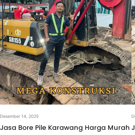
Desember 14, 2025
D
Jasa Bore Pile Karawang Harga Murah
J