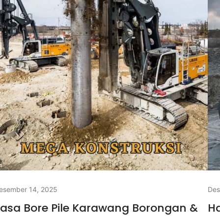
esember 14, 2025
Des
asa Bore Pile Karawang Borongan &
Ha