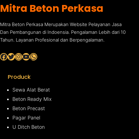
Mitra Beton Perkasa
Mitra Beton Perkasa Merupakan Website Pelayanan Jasa
Dan Pembangunan di Indoensia. Pengalaman Lebih dari 10
Tahun. Layanan Profesional dan Berpengalaman.
Facebook
Twitter
Instagram
YouTube
WhatsApp
Produck
Sewa Alat Berat
Beton Ready Mix
Beton Precast
Pagar Panel
U Ditch Beton