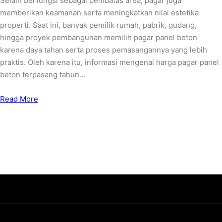
Selain berfungsi sebagai pembatas area, pagar juga
memberikan keamanan serta meningkatkan nilai estetika
properti. Saat ini, banyak pemilik rumah, pabrik, gudang,
hingga proyek pembangunan memilih pagar panel beton
karena daya tahan serta proses pemasangannya yang lebih
praktis. Oleh karena itu, informasi mengenai harga pagar panel
beton terpasang tahun…
Read More