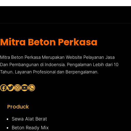
Mitra Beton Perkasa
Mitra Beton Perkasa Merupakan Website Pelayanan Jasa
Dan Pembangunan di Indoensia. Pengalaman Lebih dari 10
Tahun. Layanan Profesional dan Berpengalaman.
Facebook
Twitter
Instagram
YouTube
WhatsApp
Produck
Sewa Alat Berat
Beton Ready Mix