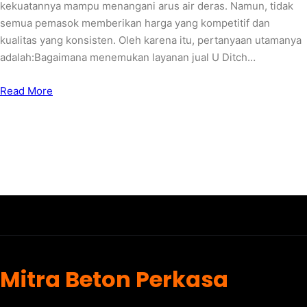
kekuatannya mampu menangani arus air deras. Namun, tidak
semua pemasok memberikan harga yang kompetitif dan
kualitas yang konsisten. Oleh karena itu, pertanyaan utamanya
adalah:Bagaimana menemukan layanan jual U Ditch…
Read More
Mitra Beton Perkasa