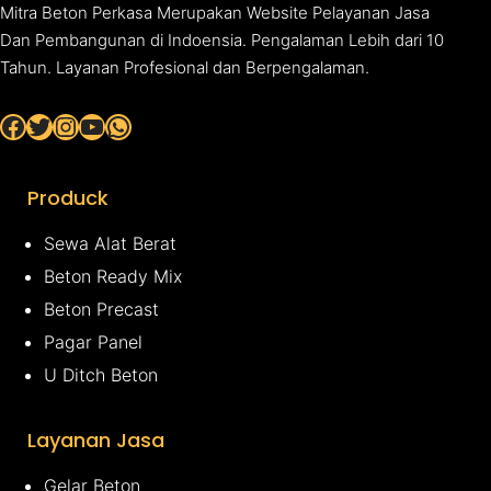
Mitra Beton Perkasa Merupakan Website Pelayanan Jasa
Dan Pembangunan di Indoensia. Pengalaman Lebih dari 10
Tahun. Layanan Profesional dan Berpengalaman.
Facebook
Twitter
Instagram
YouTube
WhatsApp
Produck
Sewa Alat Berat
Beton Ready Mix
Beton Precast
Pagar Panel
U Ditch Beton
Layanan Jasa
Gelar Beton