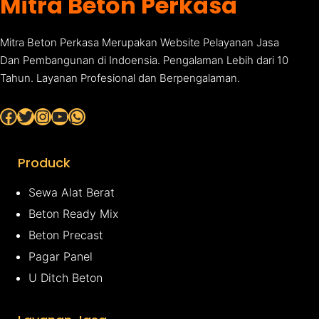
Mitra Beton Perkasa
Mitra Beton Perkasa Merupakan Website Pelayanan Jasa
Dan Pembangunan di Indoensia. Pengalaman Lebih dari 10
Tahun. Layanan Profesional dan Berpengalaman.
Facebook
Twitter
Instagram
YouTube
WhatsApp
Produck
Sewa Alat Berat
Beton Ready Mix
Beton Precast
Pagar Panel
U Ditch Beton