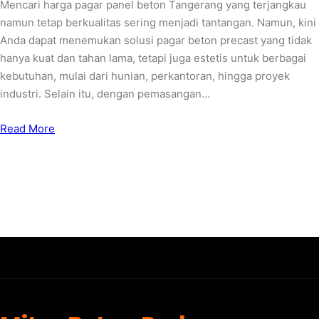
Mencari harga pagar panel beton Tangerang yang terjangkau
namun tetap berkualitas sering menjadi tantangan. Namun, kini
Anda dapat menemukan solusi pagar beton precast yang tidak
hanya kuat dan tahan lama, tetapi juga estetis untuk berbagai
kebutuhan, mulai dari hunian, perkantoran, hingga proyek
industri. Selain itu, dengan pemasangan…
Read More