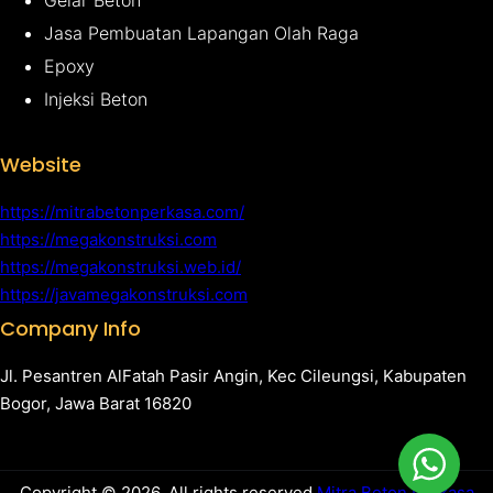
Gelar Beton
Jasa Pembuatan Lapangan Olah Raga
Epoxy
Injeksi Beton
Website
https://mitrabetonperkasa.com/
https://megakonstruksi.com
https://megakonstruksi.web.id/
https://javamegakonstruksi.com
Company Info
Jl. Pesantren AlFatah Pasir Angin, Kec Cileungsi, Kabupaten
Bogor, Jawa Barat 16820
Copyright © 2026. All rights reserved.
Mitra Beton Perkasa