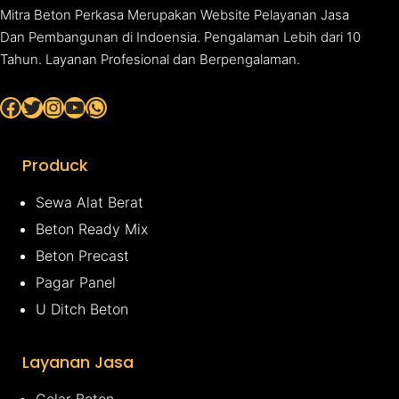
Mitra Beton Perkasa Merupakan Website Pelayanan Jasa
Dan Pembangunan di Indoensia. Pengalaman Lebih dari 10
Tahun. Layanan Profesional dan Berpengalaman.
Facebook
Twitter
Instagram
YouTube
WhatsApp
Produck
Sewa Alat Berat
Beton Ready Mix
Beton Precast
Pagar Panel
U Ditch Beton
Layanan Jasa