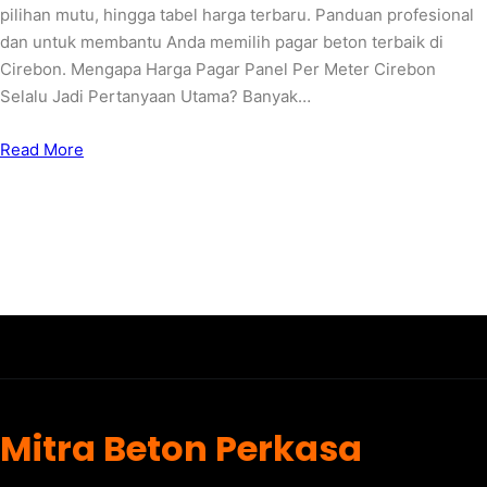
pilihan mutu, hingga tabel harga terbaru. Panduan profesional
dan untuk membantu Anda memilih pagar beton terbaik di
Cirebon. Mengapa Harga Pagar Panel Per Meter Cirebon
Selalu Jadi Pertanyaan Utama? Banyak…
Read More
Mitra Beton Perkasa