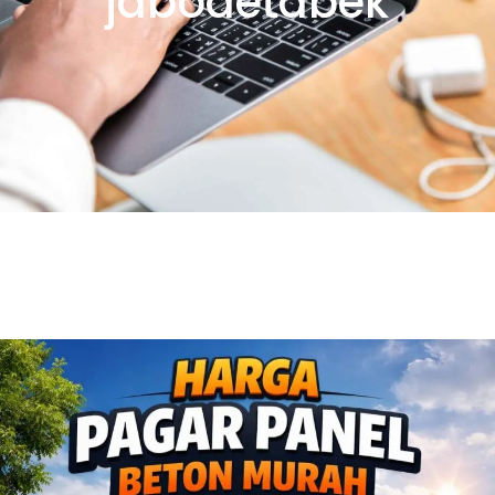
jabodetabek