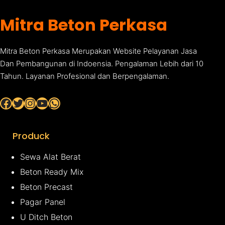
Mitra Beton Perkasa
Mitra Beton Perkasa Merupakan Website Pelayanan Jasa
Dan Pembangunan di Indoensia. Pengalaman Lebih dari 10
Tahun. Layanan Profesional dan Berpengalaman.
Facebook
Twitter
Instagram
YouTube
WhatsApp
Produck
Sewa Alat Berat
Beton Ready Mix
Beton Precast
Pagar Panel
U Ditch Beton