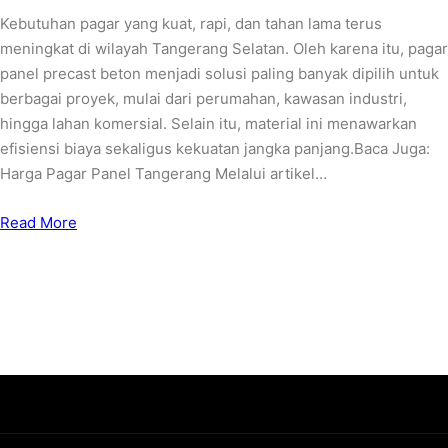
Kebutuhan pagar yang kuat, rapi, dan tahan lama terus
meningkat di wilayah Tangerang Selatan. Oleh karena itu, pagar
panel precast beton menjadi solusi paling banyak dipilih untuk
berbagai proyek, mulai dari perumahan, kawasan industri,
hingga lahan komersial. Selain itu, material ini menawarkan
efisiensi biaya sekaligus kekuatan jangka panjang.Baca Juga:
Harga Pagar Panel Tangerang Melalui artikel…
Read More