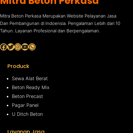
Mitra Beton Perkasa
Mitra Beton Perkasa Merupakan Website Pelayanan Jasa
Dan Pembangunan di Indoensia. Pengalaman Lebih dari 10
Tahun. Layanan Profesional dan Berpengalaman.
Facebook
Twitter
Instagram
YouTube
WhatsApp
Produck
Sewa Alat Berat
Beton Ready Mix
Beton Precast
Pagar Panel
U Ditch Beton
Layanan Jasa