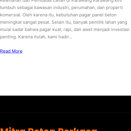
Keamanan dan Pembatas Lahan di Karawang Karawang kini
tumbuh sebagai kawasan industri, perumahan, dan properti
komersial. Oleh karena itu, kebutuhan pagar panel beton
meningkat sangat pesat. Selain itu, banyak pemilik lahan yang
mulai sadar bahwa pagar kuat, rapi, dan awet menjadi investasi
penting. Karena itulah, kami hadir…
Read More