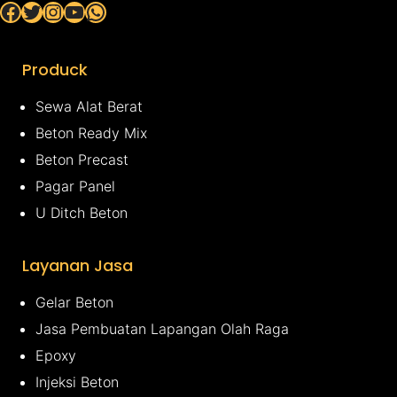
Facebook
Twitter
Instagram
YouTube
WhatsApp
Produck
Sewa Alat Berat
Beton Ready Mix
Beton Precast
Pagar Panel
U Ditch Beton
Layanan Jasa
Gelar Beton
Jasa Pembuatan Lapangan Olah Raga
Epoxy
Injeksi Beton