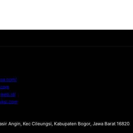
asa.com/
i.com
.web.id/
uksi.com
Pasir Angin, Kec Cileungsi, Kabupaten Bogor, Jawa Barat 16820