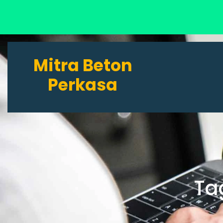
Lewati
ke
Mitra Beton
konten
Perkasa
Ta