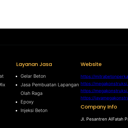
Layanan Jasa
Website
at
Gelar Beton
https://mitrabetonperk
https://megakonstruks
Mix
Jasa Pembuatan Lapangan
https://megakonstruksi
Olah Raga
https://javamegakonstr
Epoxy
Company Info
Injeksi Beton
Jl. Pesantren AlFatah 