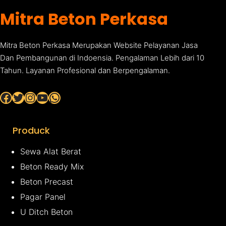
Mitra Beton Perkasa
Mitra Beton Perkasa Merupakan Website Pelayanan Jasa
Dan Pembangunan di Indoensia. Pengalaman Lebih dari 10
Tahun. Layanan Profesional dan Berpengalaman.
Facebook
Twitter
Instagram
YouTube
WhatsApp
Produck
Sewa Alat Berat
Beton Ready Mix
Beton Precast
Pagar Panel
U Ditch Beton