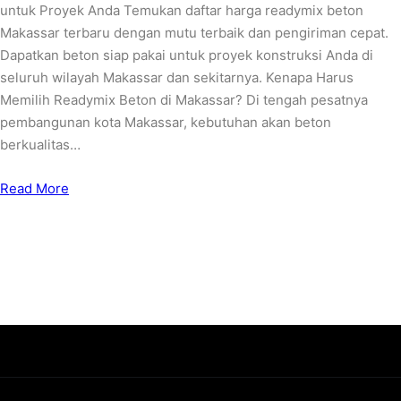
untuk Proyek Anda Temukan daftar harga readymix beton
Makassar terbaru dengan mutu terbaik dan pengiriman cepat.
Dapatkan beton siap pakai untuk proyek konstruksi Anda di
seluruh wilayah Makassar dan sekitarnya. Kenapa Harus
Memilih Readymix Beton di Makassar? Di tengah pesatnya
pembangunan kota Makassar, kebutuhan akan beton
berkualitas…
Read More