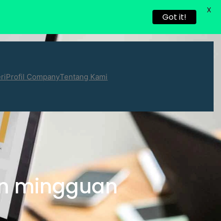
X
Got it!
ri
Profil Company
Tentang Kami
ian mingguan