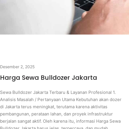
Desember 2, 2025
Harga Sewa Bulldozer Jakarta
Sewa Bulldozer Jakarta Terbaru & Layanan Profesional 1.
Analisis Masalah / Pertanyaan Utama Kebutuhan akan dozer
di Jakarta terus meningkat, terutama karena aktivitas
pembangunan, perataan lahan, dan proyek infrastruktur
berjalan sangat aktif. Oleh karena itu, informasi Harga Sewa
Bulldozer Jakarta harus jelas, terpercaya, dan mudah