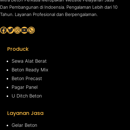
Dan Pembangunan di Indoensia. Pengalaman Lebih dari 10
Tahun. Layanan Profesional dan Berpengalaman.
Facebook
Twitter
Instagram
YouTube
WhatsApp
Produck
Sewa Alat Berat
Beton Ready Mix
Beton Precast
Pagar Panel
U Ditch Beton
Layanan Jasa
Gelar Beton