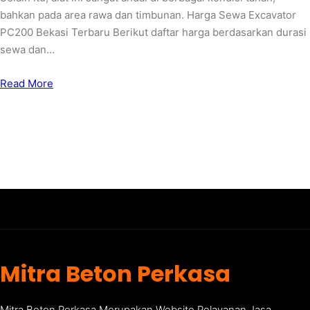
bahkan pada area rawa dan timbunan. Harga Sewa Excavator
PC200 Bekasi Terbaru Berikut daftar harga berdasarkan durasi
sewa dan…
Read More
Mitra Beton Perkasa
Mitra Beton Perkasa Merupakan Website Pelayanan Jasa