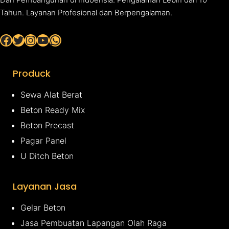
Tahun. Layanan Profesional dan Berpengalaman.
Facebook
Twitter
Instagram
YouTube
WhatsApp
Produck
Sewa Alat Berat
Beton Ready Mix
Beton Precast
Pagar Panel
U Ditch Beton
Layanan Jasa
Gelar Beton
Jasa Pembuatan Lapangan Olah Raga