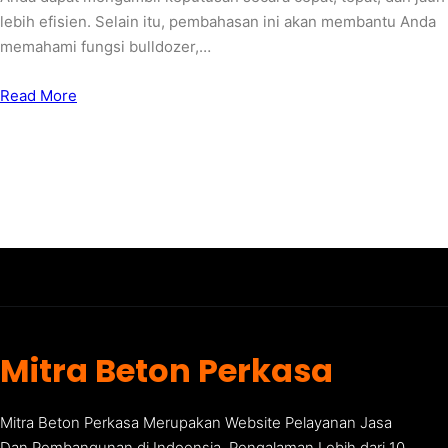
lebih efisien. Selain itu, pembahasan ini akan membantu Anda
memahami fungsi bulldozer,…
Read More
Mitra Beton Perkasa
Mitra Beton Perkasa Merupakan Website Pelayanan Jasa
Dan Pembangunan di Indoensia. Pengalaman Lebih dari 10