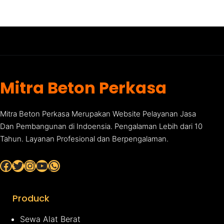
Mitra Beton Perkasa
Mitra Beton Perkasa Merupakan Website Pelayanan Jasa
Dan Pembangunan di Indoensia. Pengalaman Lebih dari 10
Tahun. Layanan Profesional dan Berpengalaman.
Facebook
Twitter
Instagram
YouTube
WhatsApp
Produck
Sewa Alat Berat