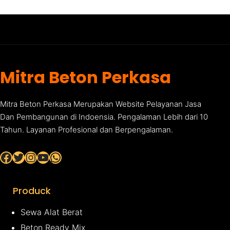
Mitra Beton Perkasa
Mitra Beton Perkasa Merupakan Website Pelayanan Jasa
Dan Pembangunan di Indoensia. Pengalaman Lebih dari 10
Tahun. Layanan Profesional dan Berpengalaman.
Facebook
Twitter
Instagram
YouTube
WhatsApp
Produck
Sewa Alat Berat
Beton Ready Mix