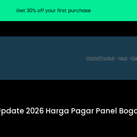
Get 30% off your first purchase
Home
Produk
jasa
Ga
pdate 2026 Harga Pagar Panel Bog