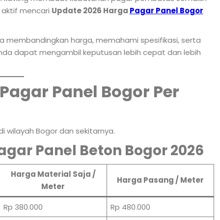
n aktif mencari
Update 2026 Harga
Pagar Panel Bogor
isa membandingkan harga, memahami spesifikasi, serta
nda dapat mengambil keputusan lebih cepat dan lebih
Pagar Panel Bogor Per
di wilayah Bogor dan sekitarnya.
agar Panel Beton Bogor 2026
Harga Material Saja /
Harga Pasang / Meter
Meter
Rp 380.000
Rp 480.000