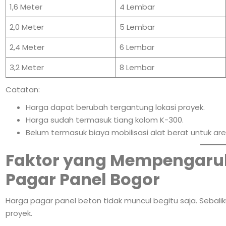
1,6 Meter
4 Lembar
2,0 Meter
5 Lembar
2,4 Meter
6 Lembar
3,2 Meter
8 Lembar
Catatan:
Harga dapat berubah tergantung lokasi proyek.
Harga sudah termasuk tiang kolom K-300.
Belum termasuk biaya mobilisasi alat berat untuk are
Faktor yang Mempengaruh
Pagar Panel Bogor
Harga pagar panel beton tidak muncul begitu saja. Sebal
proyek.