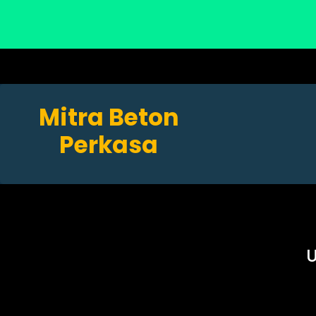
Mitra Beton
Perkasa
U