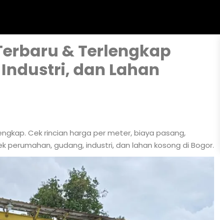
Terbaru & Terlengkap
Industri, dan Lahan
engkap. Cek rincian harga per meter, biaya pasang,
k perumahan, gudang, industri, dan lahan kosong di Bogor.