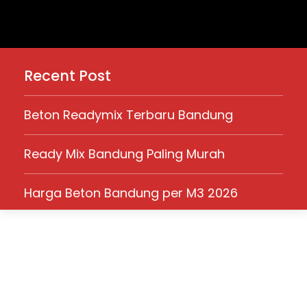
Recent Post
Beton Readymix Terbaru Bandung
Ready Mix Bandung Paling Murah
Harga Beton Bandung per M3 2026