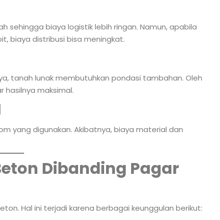
ah sehingga biaya logistik lebih ringan. Namun, apabila
, biaya distribusi bisa meningkat.
a, tanah lunak membutuhkan pondasi tambahan. Oleh
ar hasilnya maksimal.
l
om yang digunakan. Akibatnya, biaya material dan
Beton Dibanding Pagar
eton. Hal ini terjadi karena berbagai keunggulan berikut: