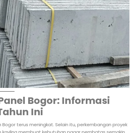
Panel Bogor: Informasi
Tahun Ini
 Bogor terus meningkat. Selain itu, perkembangan proyek
ahan kavling membuat kebutuhan pagar pembatas semakin