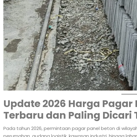
Update 2026 Harga Pagar 
Terbaru dan Paling Dicari 
Pada tahun 2026, permintaan pagar panel beton di wilayah
perumahan, gudang logistik, kawasan industri, hingga l