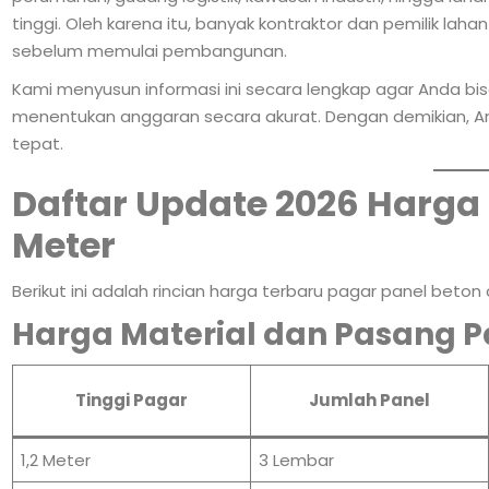
tinggi. Oleh karena itu, banyak kontraktor dan pemilik laha
sebelum memulai pembangunan.
Kami menyusun informasi ini secara lengkap agar Anda b
menentukan anggaran secara akurat. Dengan demikian, A
tepat.
Daftar Update 2026 Harga 
Meter
Berikut ini adalah rincian harga terbaru pagar panel beton 
Harga Material dan Pasang P
Tinggi Pagar
Jumlah Panel
1,2 Meter
3 Lembar