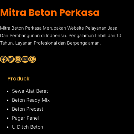
Mitra Beton Perkasa
Mitra Beton Perkasa Merupakan Website Pelayanan Jasa
Dan Pembangunan di Indoensia. Pengalaman Lebih dari 10
Tahun. Layanan Profesional dan Berpengalaman.
Facebook
Twitter
Instagram
YouTube
WhatsApp
Produck
Sewa Alat Berat
Beton Ready Mix
Beton Precast
Pagar Panel
U Ditch Beton