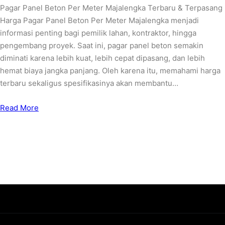
Pagar Panel Beton Per Meter Majalengka Terbaru & Terpasang
Harga Pagar Panel Beton Per Meter Majalengka menjadi
informasi penting bagi pemilik lahan, kontraktor, hingga
pengembang proyek. Saat ini, pagar panel beton semakin
diminati karena lebih kuat, lebih cepat dipasang, dan lebih
hemat biaya jangka panjang. Oleh karena itu, memahami harga
terbaru sekaligus spesifikasinya akan membantu…
Read More