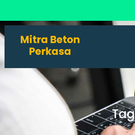
Lewati
ke
Mitra Beton
konten
Perkasa
Tag