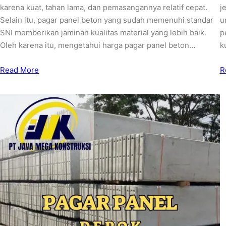
karena kuat, tahan lama, dan pemasangannya relatif cepat.
j
Selain itu, pagar panel beton yang sudah memenuhi standar
u
SNI memberikan jaminan kualitas material yang lebih baik.
p
Oleh karena itu, mengetahui harga pagar panel beton…
k
Read More
R