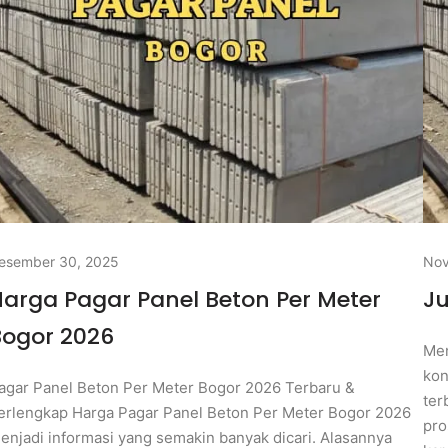
esember 30, 2025
Nov
arga Pagar Panel Beton Per Meter
Ju
Bogor 2026
Men
kon
agar Panel Beton Per Meter Bogor 2026 Terbaru &
ter
erlengkap Harga Pagar Panel Beton Per Meter Bogor 2026
pro
enjadi informasi yang semakin banyak dicari. Alasannya